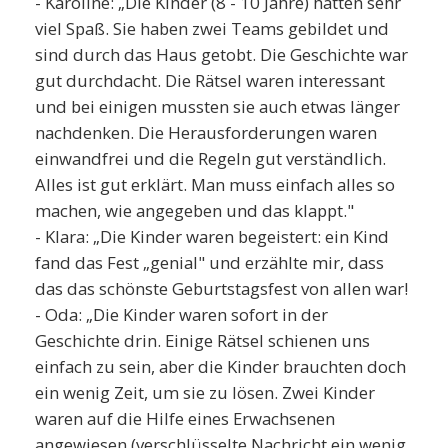
- Karoline: „Die Kinder (8 - 10 Jahre) hatten sehr
viel Spaß. Sie haben zwei Teams gebildet und
sind durch das Haus getobt. Die Geschichte war
gut durchdacht. Die Rätsel waren interessant
und bei einigen mussten sie auch etwas länger
nachdenken. Die Herausforderungen waren
einwandfrei und die Regeln gut verständlich.
Alles ist gut erklärt. Man muss einfach alles so
machen, wie angegeben und das klappt."
- Klara: „Die Kinder waren begeistert: ein Kind
fand das Fest „genial" und erzählte mir, dass
das das schönste Geburtstagsfest von allen war!
- Oda: „Die Kinder waren sofort in der
Geschichte drin. Einige Rätsel schienen uns
einfach zu sein, aber die Kinder brauchten doch
ein wenig Zeit, um sie zu lösen. Zwei Kinder
waren auf die Hilfe eines Erwachsenen
angewiesen (verschlüsselte Nachricht ein wenig