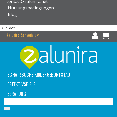
contact@zalunira.net
Nutzungsbedingungen
Blog
-->
js_def
Zalunira Schweiz
SCHATZSUCHE KINDERGEBURTSTAG
DETEKTIVSPIELE
BERATUNG
Warenkorb
(Leer)