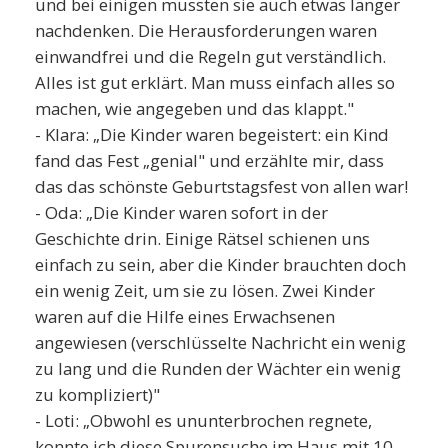
und bei einigen mussten sie auch etwas länger
nachdenken. Die Herausforderungen waren
einwandfrei und die Regeln gut verständlich.
Alles ist gut erklärt. Man muss einfach alles so
machen, wie angegeben und das klappt."
- Klara: „Die Kinder waren begeistert: ein Kind
fand das Fest „genial" und erzählte mir, dass
das das schönste Geburtstagsfest von allen war!
- Oda: „Die Kinder waren sofort in der
Geschichte drin. Einige Rätsel schienen uns
einfach zu sein, aber die Kinder brauchten doch
ein wenig Zeit, um sie zu lösen. Zwei Kinder
waren auf die Hilfe eines Erwachsenen
angewiesen (verschlüsselte Nachricht ein wenig
zu lang und die Runden der Wächter ein wenig
zu kompliziert)"
- Loti: „Obwohl es ununterbrochen regnete,
konnte ich diese Spurensuche im Haus mit 10