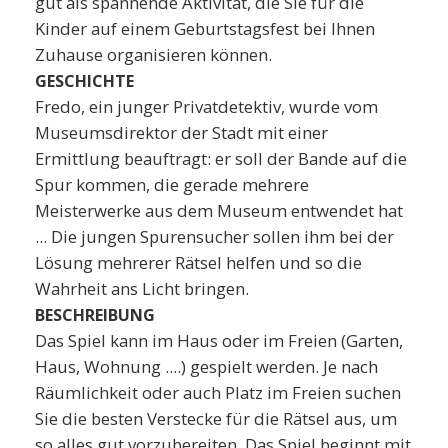
gut als spannende Aktivität, die Sie für die
Kinder auf einem Geburtstagsfest bei Ihnen
Zuhause organisieren können.
GESCHICHTE
Fredo, ein junger Privatdetektiv, wurde vom
Museumsdirektor der Stadt mit einer
Ermittlung beauftragt: er soll der Bande auf die
Spur kommen, die gerade mehrere
Meisterwerke aus dem Museum entwendet hat
... Die jungen Spurensucher sollen ihm bei der
Lösung mehrerer Rätsel helfen und so die
Wahrheit ans Licht bringen.
BESCHREIBUNG
Das Spiel kann im Haus oder im Freien (Garten,
Haus, Wohnung ....) gespielt werden. Je nach
Räumlichkeit oder auch Platz im Freien suchen
Sie die besten Verstecke für die Rätsel aus, um
so alles gut vorzubereiten. Das Spiel beginnt mit