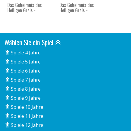
Das Geheimnis des
Das Geheimnis des
Heiligen Grals -...
Heiligen Grals -...
Wählen Sie ein Spiel
Spiele 4 Jahre
Spiele 5 Jahre
Spiele 6 Jahre
Spiele 7 Jahre
Spiele 8 Jahre
Spiele 9 Jahre
Spiele 10 Jahre
Spiele 11 Jahre
Spiele 12 Jahre