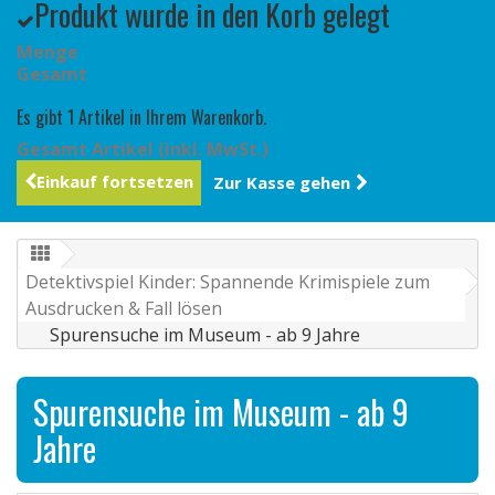
Produkt wurde in den Korb gelegt
Menge
Gesamt
Es gibt 1 Artikel in Ihrem Warenkorb.
Gesamt Artikel (inkl. MwSt.)
Einkauf fortsetzen
Zur Kasse gehen
Detektivspiel Kinder: Spannende Krimispiele zum
Ausdrucken & Fall lösen
Spurensuche im Museum - ab 9 Jahre
Spurensuche im Museum - ab 9
Jahre