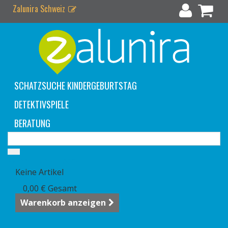
Zalunira Schweiz
SCHATZSUCHE KINDERGEBURTSTAG
DETEKTIVSPIELE
BERATUNG
Warenkorb
(Leer)
Keine Artikel
0,00 €
Gesamt
Warenkorb anzeigen