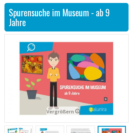
Spurensuche im Museum - ab 9
Jahre
Vergrößern