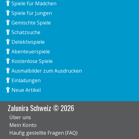
Spiele für Mädchen
Spiele für Jungen
Gemischte Spiele
Schatzsuche
Detektivspiele
Abenteuerspiele
Kostenlose Spiele
Ausmalbilder zum Ausdrucken
Einladungen
Neue Artikel
Zalunira Schweiz © 2026
Über uns
Mein Konto
Häufig gestellte Fragen (FAQ)