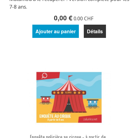
7-8 ans.
0,00 €
0.00 CHF
Ajouter au panier
Détails
Enquête policière au cirque - à partir de...