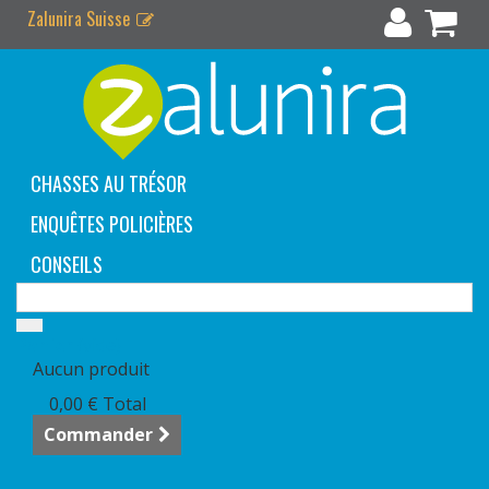
Zalunira Suisse
CHASSES AU TRÉSOR
ENQUÊTES POLICIÈRES
CONSEILS
Panier
(vide)
Aucun produit
0,00 €
Total
Commander