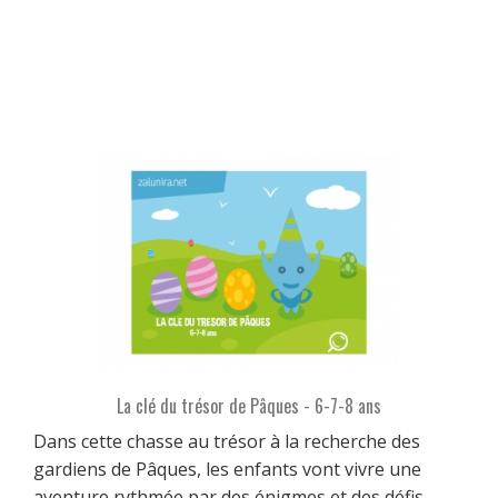
La clé du trésor de Pâques - 6-7-8 ans
Dans cette chasse au trésor à la recherche des
gardiens de Pâques, les enfants vont vivre une
aventure rythmée par des énigmes et des défis.