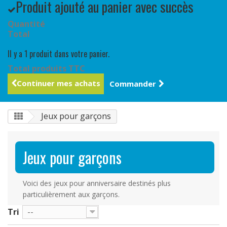
Produit ajouté au panier avec succès
Quantité
Total
Il y a 1 produit dans votre panier.
Total produits TTC
Continuer mes achats
Commander
Jeux pour garçons
Jeux pour garçons
Voici des jeux pour anniversaire destinés plus
particulièrement aux garçons.
Tri
--