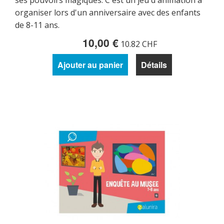
ses pouvoirs magiques. C'est un jeu d'animation à
organiser lors d'un anniversaire avec des enfants
de 8-11 ans.
10,00 €
10.82 CHF
Ajouter au panier
Détails