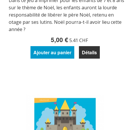
Dans ce jeu à imprimer pour les enfants de 7 et 8 ans
sur le thème de Noël, les enfants auront la lourde
responsabilité de libérer le père Noël, retenu en
otage par ses lutins. Noël pourra-t-il avoir lieu cette
année ?
5,00 €
5.41 CHF
Ajouter au panier
Détails