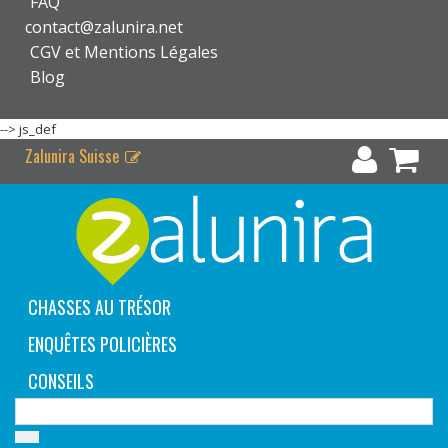
FAQ
contact@zalunira.net
CGV et Mentions Légales
Blog
-->
js_def
Zalunira Suisse
CHASSES AU TRÉSOR
ENQUÊTES POLICIÈRES
CONSEILS