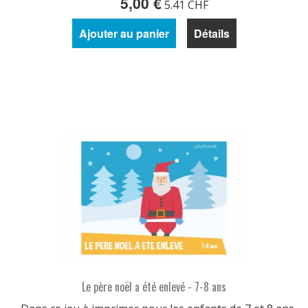
5,00 €
5.41 CHF
Ajouter au panier
Détails
Le père noël a été enlevé - 7-8 ans