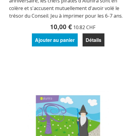
anniversaire, les chefs pirates d'Alunira sont en
colère et s'accusent mutuellement d'avoir volé le
trésor du Conseil. Jeu à imprimer pour les 6-7 ans.
10,00 €
10.82 CHF
Ajouter au panier
Détails