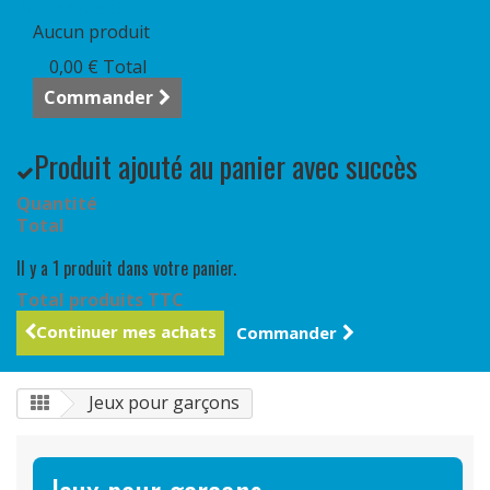
Panier
(vide)
Aucun produit
0,00 €
Total
Commander
Produit ajouté au panier avec succès
Quantité
Total
Il y a 1 produit dans votre panier.
Total produits TTC
Continuer mes achats
Commander
Jeux pour garçons