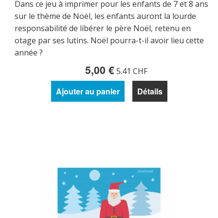
Dans ce jeu à imprimer pour les enfants de 7 et 8 ans
sur le thème de Noël, les enfants auront la lourde
responsabilité de libérer le père Noël, retenu en
otage par ses lutins. Noël pourra-t-il avoir lieu cette
année ?
5,00 €
5.41 CHF
Ajouter au panier
Détails