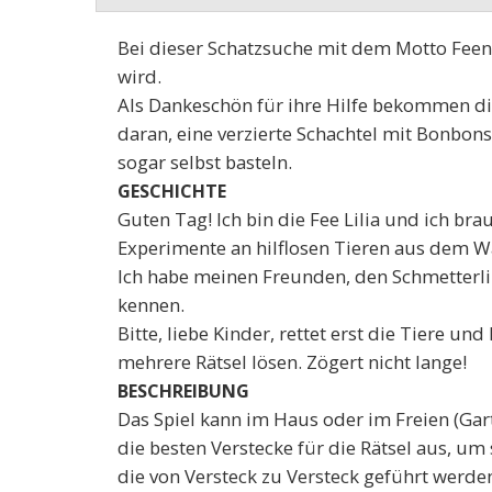
Bei dieser Schatzsuche mit dem Motto Feen,
wird.
Als Dankeschön für ihre Hilfe bekommen die
daran, eine verzierte Schachtel mit Bonbon
sogar selbst basteln.
GESCHICHTE
Guten Tag! Ich bin die Fee Lilia und ich br
Experimente an hilflosen Tieren aus dem W
Ich habe meinen Freunden, den Schmetterlin
kennen.
Bitte, liebe Kinder, rettet erst die Tiere u
mehrere Rätsel lösen. Zögert nicht lange!
BESCHREIBUNG
Das Spiel kann im Haus oder im Freien (Gart
die besten Verstecke für die Rätsel aus, um
die von Versteck zu Versteck geführt werde