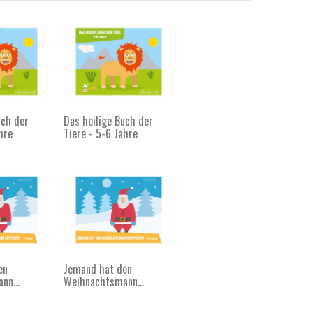
uch der
Das heilige Buch der
hre
Tiere - 5-6 Jahre
en
Jemand hat den
nn...
Weihnachtsmann...