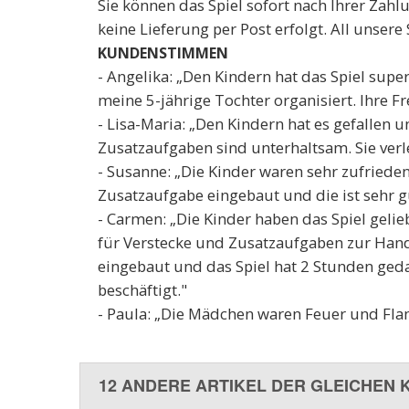
Sie können das Spiel sofort nach Ihrer Zahl
keine Lieferung per Post erfolgt. All unse
KUNDENSTIMMEN
- Angelika: „Den Kindern hat das Spiel super
meine 5-jährige Tochter organisiert. Ihre F
- Lisa-Maria: „Den Kindern hat es gefallen 
Zusatzaufgaben sind unterhaltsam. Sie verle
- Susanne: „Die Kinder waren sehr zufrieden
Zusatzaufgabe eingebaut und die ist sehr 
- Carmen: „Die Kinder haben das Spiel gelie
für Verstecke und Zusatzaufgaben zur Hand
eingebaut und das Spiel hat 2 Stunden geda
beschäftigt."
- Paula: „Die Mädchen waren Feuer und Flam
12 ANDERE ARTIKEL DER GLEICHEN 