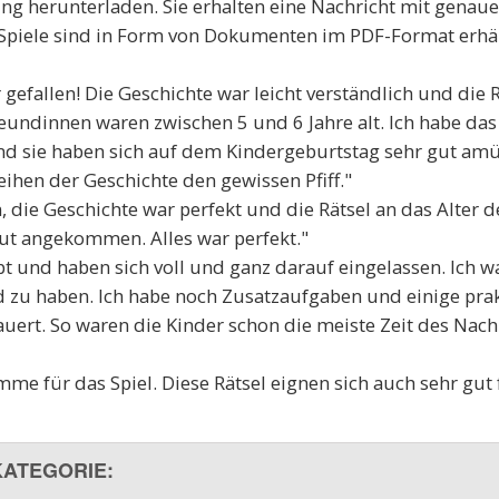
ung herunterladen. Sie erhalten eine Nachricht mit genaue
re Spiele sind in Form von Dokumenten im PDF-Format erhä
 gefallen! Die Geschichte war leicht verständlich und die 
reundinnen waren zwischen 5 und 6 Jahre alt. Ich habe das 
und sie haben sich auf dem Kindergeburtstag sehr gut amüs
ihen der Geschichte den gewissen Pfiff."
, die Geschichte war perfekt und die Rätsel an das Alter d
gut angekommen. Alles war perfekt."
bt und haben sich voll und ganz darauf eingelassen. Ich wa
 zu haben. Ich habe noch Zusatzaufgaben und einige prak
uert. So waren die Kinder schon die meiste Zeit des Nach
me für das Spiel. Diese Rätsel eignen sich auch sehr gut
KATEGORIE: