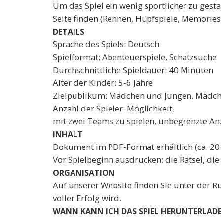
Um das Spiel ein wenig sportlicher zu gesta
Seite finden (Rennen, Hüpfspiele, Memories
DETAILS
Sprache des Spiels: Deutsch
Spielformat: Abenteuerspiele, Schatzsuche
Durchschnittliche Spieldauer: 40 Minuten
Alter der Kinder: 5-6 Jahre
Zielpublikum: Mädchen und Jungen, Mädc
Anzahl der Spieler: Möglichkeit,
mit zwei Teams zu spielen, unbegrenzte Anz
INHALT
Dokument im PDF-Format erhältlich (ca. 20 
Vor Spielbeginn ausdrucken: die Rätsel, die
ORGANISATION
Auf unserer Website finden Sie unter der R
voller Erfolg wird.
WANN KANN ICH DAS SPIEL HERUNTERLAD