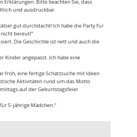
n Erklärungen. Bitte beachten Sie, dass
ltlich und ausdruckbar.
Rätsel gut durchdacht! Ich habe die Party für
nicht bereut!"
iert. Die Geschichte ist nett und auch die
er Kinder angepasst. Ich habe eine
r froh, eine fertige Schatzsuche mit Ideen
tische Aktivitäten rund um das Motto
mittags auf der Geburtstagsfeier
 für 5-jährige Mädchen."