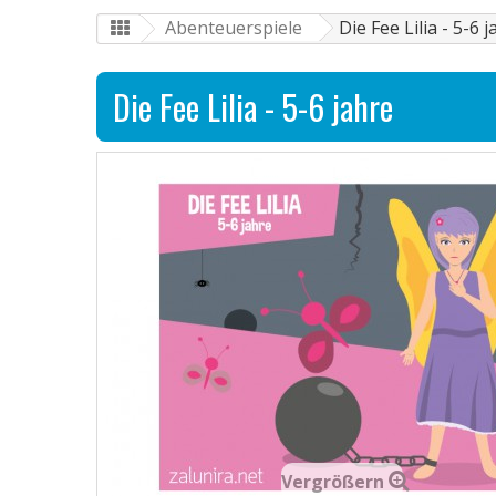
Abenteuerspiele
Die Fee Lilia - 5-6 
Die Fee Lilia - 5-6 jahre
Vergrößern