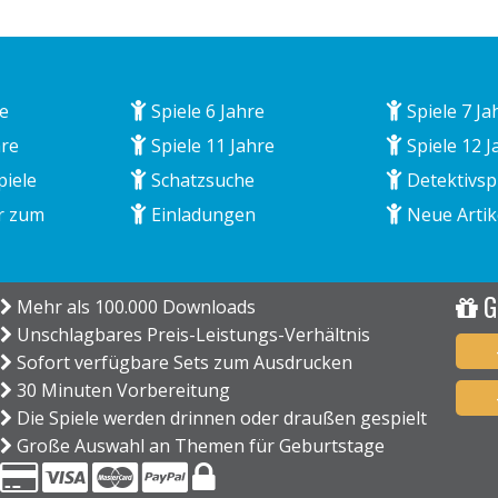
re
Spiele 6 Jahre
Spiele 7 Ja
hre
Spiele 11 Jahre
Spiele 12 J
piele
Schatzsuche
Detektivsp
r zum
Einladungen
Neue Artik
G
Mehr als 100.000 Downloads
Unschlagbares Preis-Leistungs-Verhältnis
Sofort verfügbare Sets zum Ausdrucken
30 Minuten Vorbereitung
Die Spiele werden drinnen oder draußen gespielt
Große Auswahl an Themen für Geburtstage