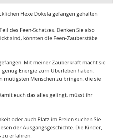
recklichen Hexe Dokela gefangen gehalten
eil des Feen-Schatzes. Denken Sie also
hickt sind, könnten die Feen-Zauberstäbe
 gefangen. Mit meiner Zauberkraft macht sie
hr genug Energie zum Überleben haben.
en mutigsten Menschen zu bringen, die sie
Damit euch das alles gelingt, müsst ihr
keit oder auch Platz im Freien suchen Sie
rlesen der Ausgangsgeschichte. Die Kinder,
s zu erfahren.