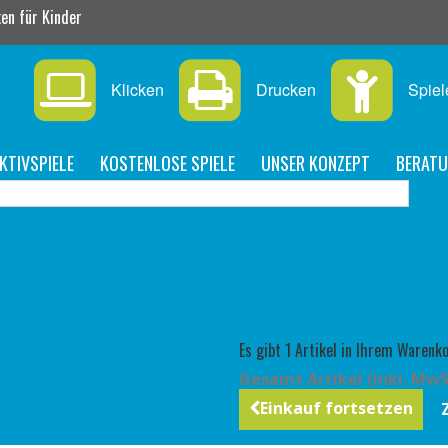
en für Kinder
Klicken
Drucken
Spiel
KTIVSPIELE
KOSTENLOSE SPIELE
UNSER KONZEPT
BERAT
Es gibt 1 Artikel in Ihrem Warenko
Gesamt Artikel (inkl. MwS
Einkauf fortsetzen