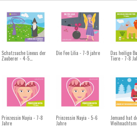
Schatzsuche Lineus der
Die Fee Lilia - 7-9 jahre
Das heilige B
Zauberer - 4-5...
Tiere - 7-8 Ja
Prinzessin Nayia - 7-8
Prinzessin Nayia - 5-6
Jemand hat d
Jahre
Jahre
Weihnachtsma