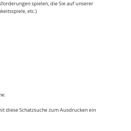
sforderungen spielen, die Sie auf unserer
itsspiele, etc.)
me.
amit diese Schatzsuche zum Ausdrucken ein