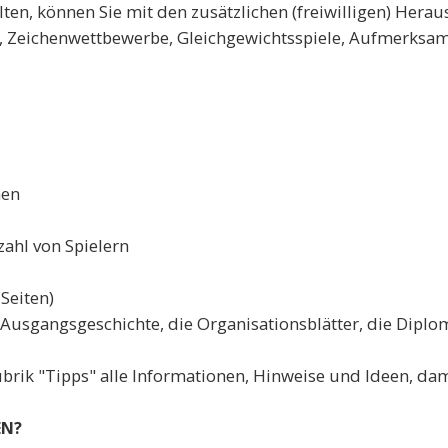
lten, können Sie mit den zusätzlichen (freiwilligen) Herau
, Zeichenwettbewerbe, Gleichgewichtsspiele, Aufmerksamke
hen
ahl von Spielern
Seiten)
 Ausgangsgeschichte, die Organisationsblätter, die Diplo
ubrik "Tipps" alle Informationen, Hinweise und Ideen, d
EN?