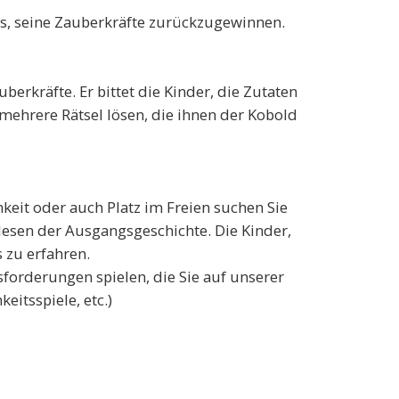
us, seine Zauberkräfte zurückzugewinnen.
rkräfte. Er bittet die Kinder, die Zutaten
mehrere Rätsel lösen, die ihnen der Kobold
keit oder auch Platz im Freien suchen Sie
rlesen der Ausgangsgeschichte. Die Kinder,
s zu erfahren.
sforderungen spielen, die Sie auf unserer
itsspiele, etc.)