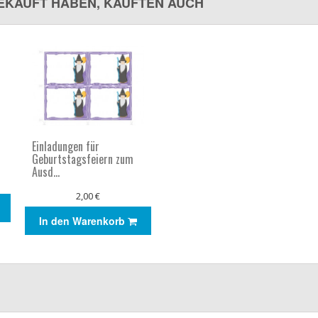
GEKAUFT HABEN, KAUFTEN AUCH
Einladungen für
Geburtstagsfeiern zum
Ausd...
2,00 €
In den Warenkorb