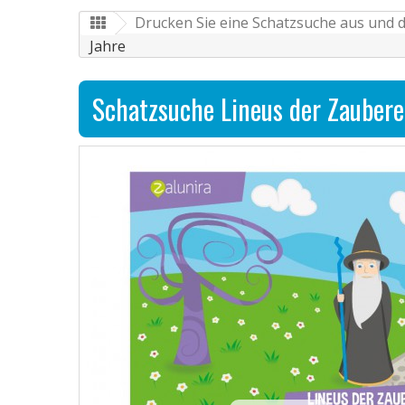
Drucken Sie eine Schatzsuche aus und d
Jahre
Schatzsuche Lineus der Zaubere