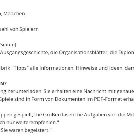
n, Mädchen
ahl von Spielern
Seiten)
 Ausgangsgeschichte, die Organisationsblätter, die Diplo
ubrik "Tipps" alle Informationen, Hinweise und Ideen, d
EN?
ung herunterladen. Sie erhalten eine Nachricht mit genaue
re Spiele sind in Form von Dokumenten im PDF-Format erhä
uppen gespielt, die Großen lasen die Aufgaben vor, die Mi
ich nur weiterempfehlen."
 Sie waren begeistert."