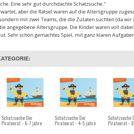
Sache. Eine sehr gut durchdachte Schatzsuche."
 erwartet, aber die Rätsel waren auf die Altersgruppe zuge
sondern mit zwei Teams, die die Zutaten suchten (da wir 
 die angegebene Altersgruppe. Die Kinder waren voll dabei
ut. Sehr schön gemachtes Spiel, mit ganz klaren Aufgaben
KATEGORIE:
Schatzsuche Der
Schatzsuche Der
Schatzsuche 
Piratenrat - 6-7 jahre
Piratenrat - 4-5 jahre
Piratenrat - 8