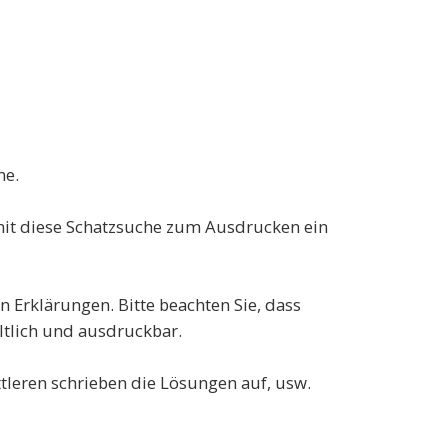
me.
amit diese Schatzsuche zum Ausdrucken ein
n Erklärungen. Bitte beachten Sie, dass
ltlich und ausdruckbar.
ttleren schrieben die Lösungen auf, usw.