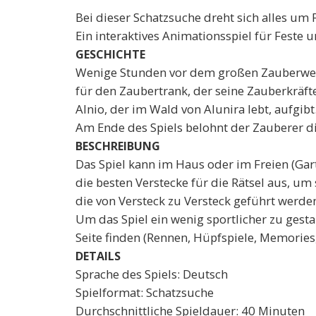
Bei dieser Schatzsuche dreht sich alles um
Ein interaktives Animationsspiel für Feste 
GESCHICHTE
Wenige Stunden vor dem großen Zauberwettbe
für den Zaubertrank, der seine Zauberkräft
Alnio, der im Wald von Alunira lebt, aufgibt
Am Ende des Spiels belohnt der Zauberer di
BESCHREIBUNG
Das Spiel kann im Haus oder im Freien (Gart
die besten Verstecke für die Rätsel aus, um
die von Versteck zu Versteck geführt werde
Um das Spiel ein wenig sportlicher zu gesta
Seite finden (Rennen, Hüpfspiele, Memories
DETAILS
Sprache des Spiels: Deutsch
Spielformat: Schatzsuche
Durchschnittliche Spieldauer: 40 Minuten