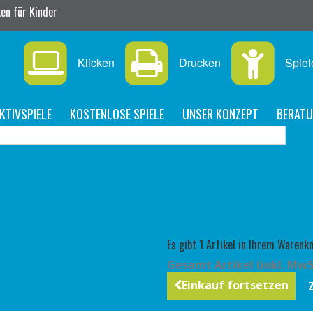
en für Kinder
Klicken
Drucken
Spiel
KTIVSPIELE
KOSTENLOSE SPIELE
UNSER KONZEPT
BERAT
Es gibt 1 Artikel in Ihrem Warenko
Gesamt Artikel (inkl. MwS
Einkauf fortsetzen