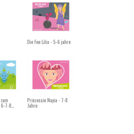
Die Fee Lilia - 5-6 jahre
l zum
Prinzessin Nayia - 7-8
6-7-8...
Jahre