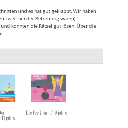
schnitten und es hat gut geklappt. Wir haben
zu zweit bei der Betreuung waren)."
 und konnten die Rätsel gut lösen. Über die
.
Der
Die Fee Lilia - 7-9 jahre
-11 jahre