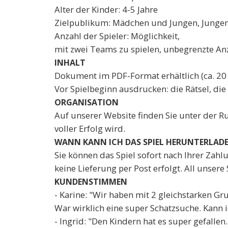
Alter der Kinder: 4-5 Jahre
Zielpublikum: Mädchen und Jungen, Junge
Anzahl der Spieler: Möglichkeit,
mit zwei Teams zu spielen, unbegrenzte Anz
INHALT
Dokument im PDF-Format erhältlich (ca. 20 
Vor Spielbeginn ausdrucken: die Rätsel, die
ORGANISATION
Auf unserer Website finden Sie unter der R
voller Erfolg wird.
WANN KANN ICH DAS SPIEL HERUNTERLAD
Sie können das Spiel sofort nach Ihrer Zahl
keine Lieferung per Post erfolgt. All unse
KUNDENSTIMMEN
- Karine: "Wir haben mit 2 gleichstarken Gr
War wirklich eine super Schatzsuche. Kann 
- Ingrid: "Den Kindern hat es super gefallen.