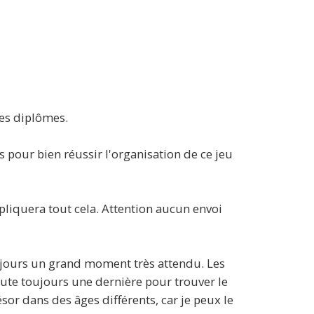
les diplômes.
s pour bien réussir l'organisation de ce jeu
liquera tout cela. Attention aucun envoi
toujours un grand moment très attendu. Les
oute toujours une dernière pour trouver le
ésor dans des âges différents, car je peux le