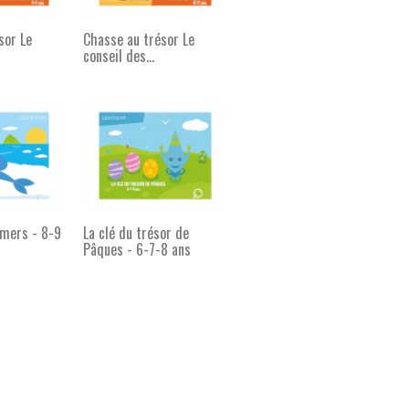
sor Le
Chasse au trésor Le
conseil des...
 mers - 8-9
La clé du trésor de
Pâques - 6-7-8 ans