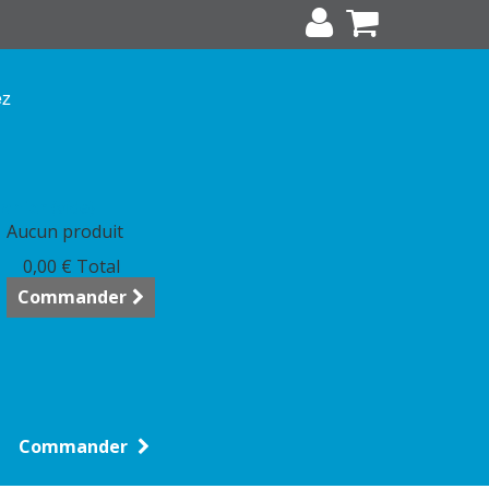
ez
anier
(vide)
Aucun produit
0,00 €
Total
Commander
Commander