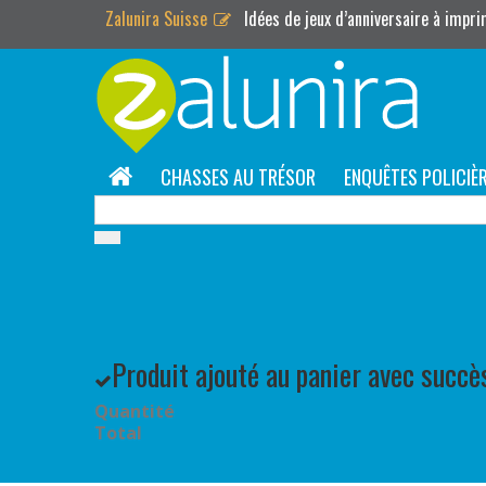
Zalunira Suisse
Idées de jeux d’anniversaire à impr
CHASSES AU TRÉSOR
ENQUÊTES POLICIÈ
Produit ajouté au panier avec succè
Quantité
Total