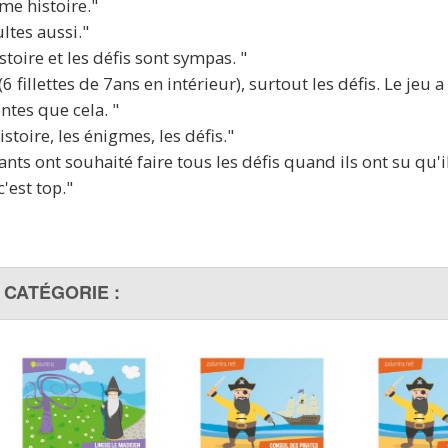
ême histoire."
ultes aussi."
istoire et les défis sont sympas. "
 (6 fillettes de 7ans en intérieur), surtout les défis. Le j
ntes que cela. "
istoire, les énigmes, les défis."
nts ont souhaité faire tous les défis quand ils ont su qu'il
'est top."
 CATÉGORIE :