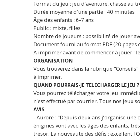
Format du jeu : jeu d'aventure, chasse au tr
Durée moyenne d'une partie : 40 minutes
Âge des enfants : 6-7 ans
Public : mixte, filles
Nombre de joueurs : possibilité de jouer av
Document fourni au format PDF (20 pages e
A imprimer avant de commencer à jouer : les 
ORGANISATION
Vous trouverez dans la rubrique "Conseils" d
à imprimer.
QUAND POURRAIS-JE TELECHARGER LE JEU ?
Vous pourrez télécharger votre jeu immédia
n'est effectué par courrier. Tous nos jeux
AVIS
- Aurore : "Depuis deux ans j'organise une 
énigmes vont avec les âges des enfants, trè
trésor. La nouveauté des défis : excellent ! 