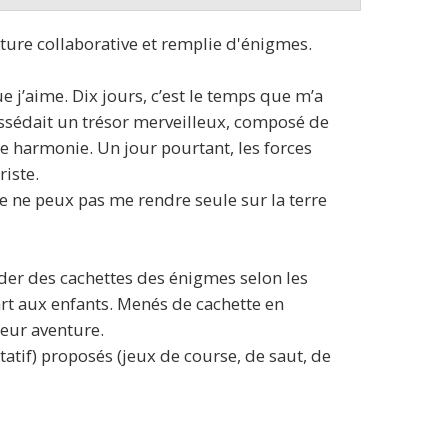
ture collaborative et remplie d'énigmes.
ue j’aime. Dix jours, c’est le temps que m’a
possédait un trésor merveilleux, composé de
ite harmonie. Un jour pourtant, les forces
riste.
je ne peux pas me rendre seule sur la terre
cider des cachettes des énigmes selon les
part aux enfants. Menés de cachette en
leur aventure.
ltatif) proposés (jeux de course, de saut, de