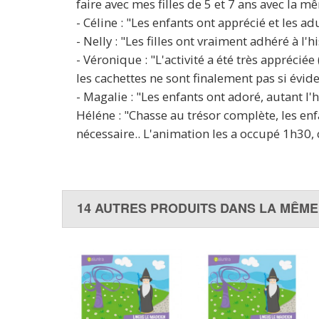
faire avec mes filles de 5 et 7 ans avec la m
- Céline : "Les enfants ont apprécié et les ad
- Nelly : "Les filles ont vraiment adhéré à l'h
- Véronique : "L'activité a été très appréciée
les cachettes ne sont finalement pas si évide
- Magalie : "Les enfants ont adoré, autant l'h
Héléne : "Chasse au trésor complète, les enfa
nécessaire.. L'animation les a occupé 1h30, c
14 AUTRES PRODUITS DANS LA MÊME