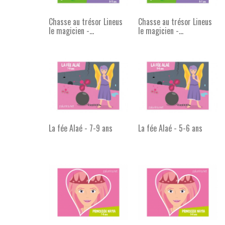
Chasse au trésor Lineus
Chasse au trésor Lineus
le magicien -...
le magicien -...
La fée Alaé - 7-9 ans
La fée Alaé - 5-6 ans