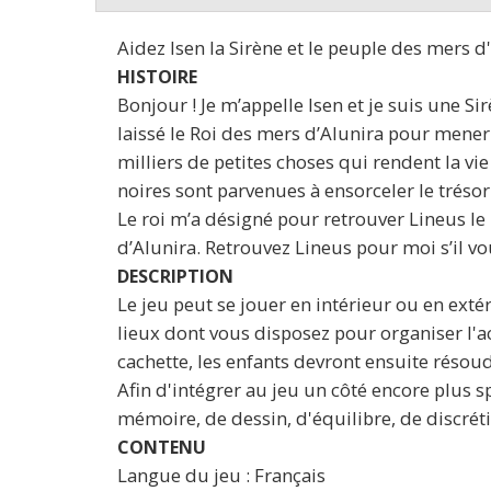
Aidez Isen la Sirène et le peuple des mers 
HISTOIRE
Bonjour ! Je m’appelle Isen et je suis une Sir
laissé le Roi des mers d’Alunira pour mener
milliers de petites choses qui rendent la vie
noires sont parvenues à ensorceler le tréso
Le roi m’a désigné pour retrouver Lineus le 
d’Alunira. Retrouvez Lineus pour moi s’il vou
DESCRIPTION
Le jeu peut se jouer en intérieur ou en exté
lieux dont vous disposez pour organiser l'ac
cachette, les enfants devront ensuite réso
Afin d'intégrer au jeu un côté encore plus sp
mémoire, de dessin, d'équilibre, de discréti
CONTENU
Langue du jeu : Français