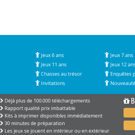
Jeux 6 ans
Jeux 7 ans
Jeux 11 ans
Jeux 12 an
Chasses au trésor
Enquêtes p
Invitations
Nouveaut
B
Déjà plus de 100.000 téléchargements
Rapport qualité prix imbattable
Kits à imprimer disponibles immédiatement
30 minutes de préparation
Les jeux se jouent en intérieur ou en extérieur