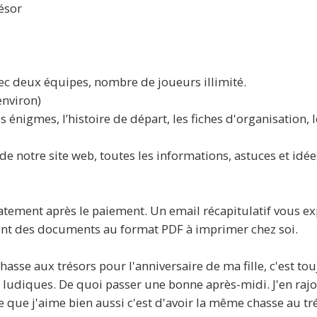
ésor
ec deux équipes, nombre de joueurs illimité.
nviron)
énigmes, l’histoire de départ, les fiches d'organisation, 
e notre site web, toutes les informations, astuces et idée
tement après le paiement. Un email récapitulatif vous exp
 sont des documents au format PDF à imprimer chez soi.
chasse aux trésors pour l'anniversaire de ma fille, c'est 
s ludiques. De quoi passer une bonne après-midi. J'en raj
Ce que j'aime bien aussi c'est d'avoir la même chasse au tr